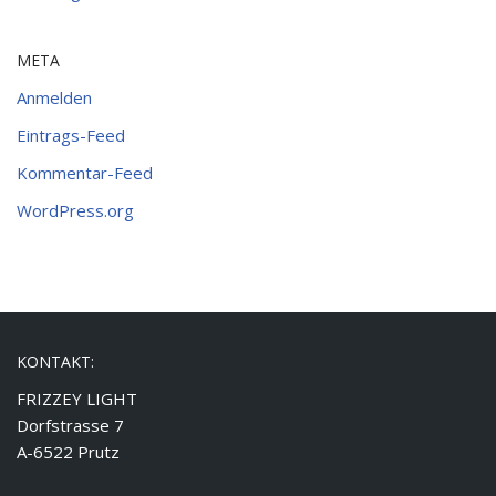
META
Anmelden
Eintrags-Feed
Kommentar-Feed
WordPress.org
KONTAKT:
FRIZZEY LIGHT
Dorfstrasse 7
A-6522 Prutz