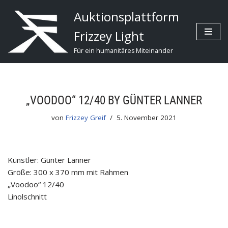
Auktionsplattform
Zum
Frizzey Light
Inhalt
Für ein humanitäres Miteinander
„VOODOO“ 12/40 BY GÜNTER LANNER
von
Frizzey Greif
5. November 2021
Künstler: Günter Lanner
Größe: 300 x 370 mm mit Rahmen
„Voodoo“ 12/40
Linolschnitt