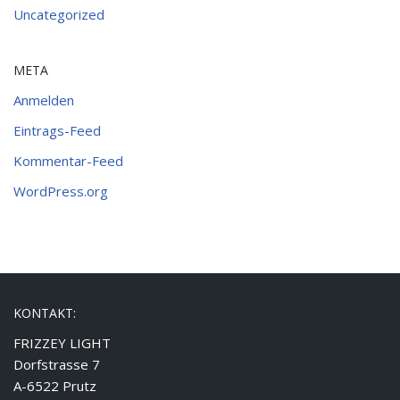
Uncategorized
META
Anmelden
Eintrags-Feed
Kommentar-Feed
WordPress.org
KONTAKT:
FRIZZEY LIGHT
Dorfstrasse 7
A-6522 Prutz