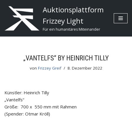
Auktionsplattform
Zum
Frizzey Light
Inhalt
Für ein humanitäres Miteinander
„VANTELFS“ BY HEINRICH TILLY
von
Frizzey Greif
8. Dezember 2022
Künstler: Heinrich Tilly
„Vantelfs“
Größe: 700 x 550 mm mit Rahmen
(Spender: Otmar Kröll)