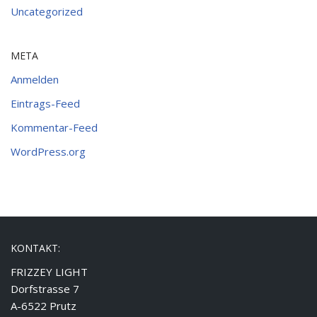
Uncategorized
META
Anmelden
Eintrags-Feed
Kommentar-Feed
WordPress.org
KONTAKT:
FRIZZEY LIGHT
Dorfstrasse 7
A-6522 Prutz