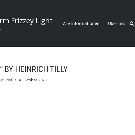
rm Frizzey Light
Alle Informationen
Über uns
er
 BY HEINRICH TILLY
ey Greif
4. Oktober 2023