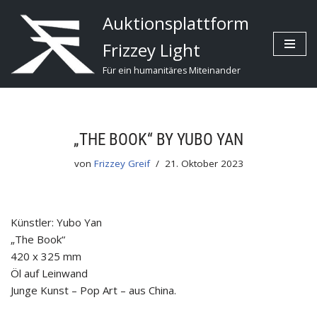
Auktionsplattform
Zum
Frizzey Light
Inhalt
Für ein humanitäres Miteinander
„THE BOOK“ BY YUBO YAN
von
Frizzey Greif
21. Oktober 2023
Künstler: Yubo Yan
„The Book“
420 x 325 mm
Öl auf Leinwand
Junge Kunst – Pop Art – aus China.