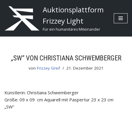
Auktionsplattform
Zum
Frizzey Light
Inhalt
Für ein humanitäres Miteinander
„SW“ VON CHRISTIANA SCHWEMBERGER
von
Frizzey Greif
21. Dezember 2021
Künstlerin: Christiana Schwemberger
Größe: 09 x 09 cm Aquarell mit Paspertur 23 x 23 cm
„SW“