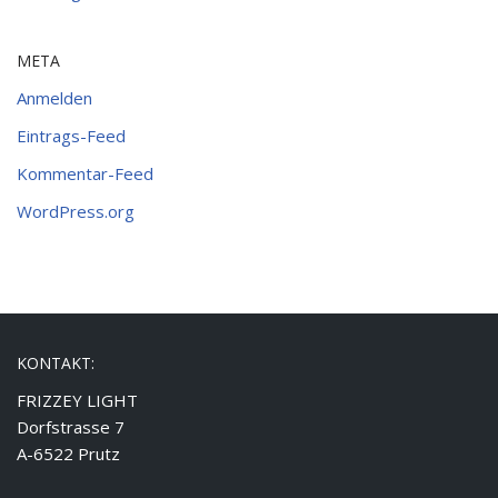
META
Anmelden
Eintrags-Feed
Kommentar-Feed
WordPress.org
KONTAKT:
FRIZZEY LIGHT
Dorfstrasse 7
A-6522 Prutz