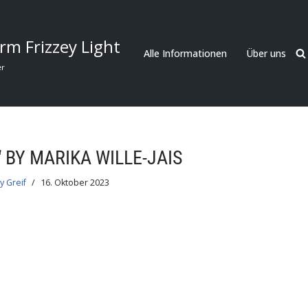
rm Frizzey Light
Alle Informationen
Über uns
er
 BY MARIKA WILLE-JAIS
y Greif
16. Oktober 2023