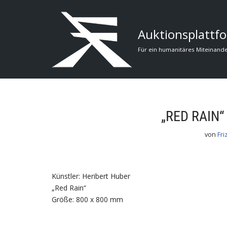
Zum
Auktionsplattfo
Inhalt
Für ein humanitäres Miteinand
„RED RAIN“
von
Fri
Künstler: Heribert Huber
„Red Rain“
Größe: 800 x 800 mm