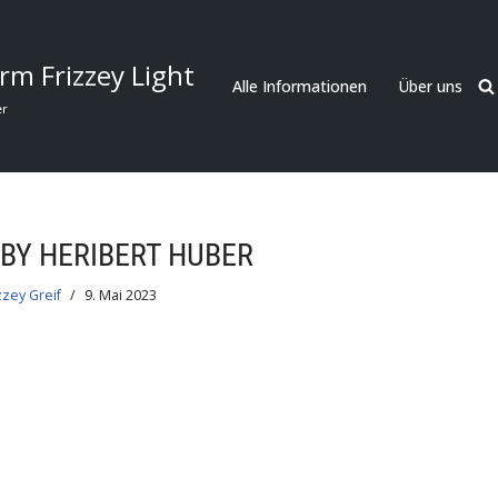
rm Frizzey Light
Alle Informationen
Über uns
er
 BY HERIBERT HUBER
zzey Greif
9. Mai 2023