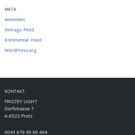
META
Anmelden
Eintrags-Feed
Kommentar-Feed
WordPress.org
KONTAKT:
FRIZZEY LIGHT
Dorfstrasse 7
A-6522 Prutz
0043 676 90 60 494