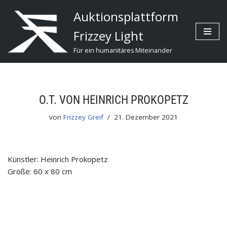
Auktionsplattform
Zum
Frizzey Light
Inhalt
Für ein humanitäres Miteinander
O.T. VON HEINRICH PROKOPETZ
von
Frizzey Greif
21. Dezember 2021
Künstler: Heinrich Prokopetz
Größe: 60 x 80 cm