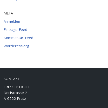
META
Anmelden
Eintrags-Feed
Kommentar-Feed
WordPress.org
KONTAKT:
FRIZZEY LIGHT
Dorfstrasse 7
A-6522 Prutz