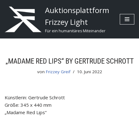
Auktionsplattform
Zum
Frizzey Light
Inhalt
Für ein humanitäres Miteinander
„MADAME RED LIPS“ BY GERTRUDE SCHROTT
von
Frizzey Greif
10. Juni 2022
Künstlerin: Gertrude Schrott
Größe: 345 x 440 mm
„Madame Red Lips“