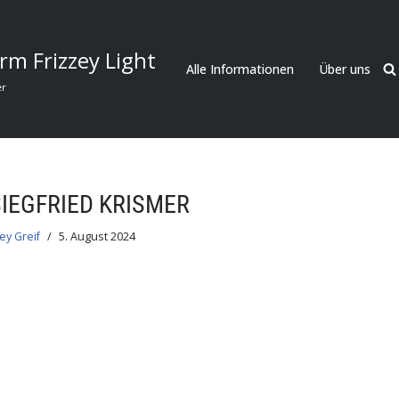
rm Frizzey Light
Alle Informationen
Über uns
er
SIEGFRIED KRISMER
ey Greif
5. August 2024