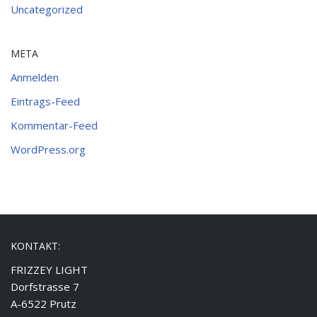
Uncategorized
META
Anmelden
Eintrags-Feed
Kommentar-Feed
WordPress.org
KONTAKT:
FRIZZEY LIGHT
Dorfstrasse 7
A-6522 Prutz