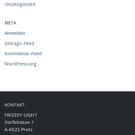
Uncategorized
META
Anmelden
Eintrags-Feed
Kommentar-Feed
WordPress.org
KONTAKT:
FRIZZEY LIGHT
Dorfstrasse 7
A-6522 Prutz