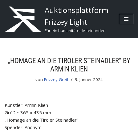
Auktionsplattform
Zum
Frizzey Light
Inhalt
Für ein humanitäres Miteinander
„HOMAGE AN DIE TIROLER STEINADLER“ BY
ARMIN KLIEN
von
Frizzey Greif
9. Jänner 2024
Künstler: Armin Klien
Größe: 365 x 435 mm
„Homage an die Tiroler Steinadler“
Spender: Anonym