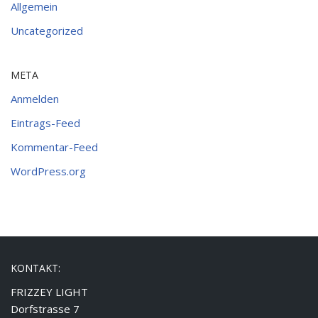
Allgemein
Uncategorized
META
Anmelden
Eintrags-Feed
Kommentar-Feed
WordPress.org
KONTAKT:
FRIZZEY LIGHT
Dorfstrasse 7