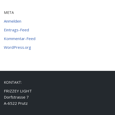
META
Anmelden
Eintrags-Feed
Kommentar-Feed
WordPress.org
KONTAKT:
FRIZZEY LIGHT
Dorfstrasse 7
A-6522 Prutz