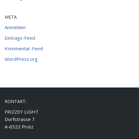
META
Anmelden
Eintrags-Feed
Kommentar-Feed
WordPress.org
KONTAKT:
FRIZZEY LIGHT
Dorfstrasse 7
A-6522 Prutz