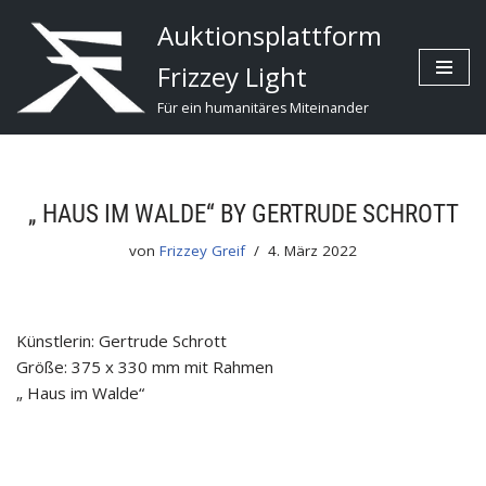
Auktionsplattform
Zum
Frizzey Light
Inhalt
Für ein humanitäres Miteinander
„ HAUS IM WALDE“ BY GERTRUDE SCHROTT
von
Frizzey Greif
4. März 2022
Künstlerin: Gertrude Schrott
Größe: 375 x 330 mm mit Rahmen
„ Haus im Walde“