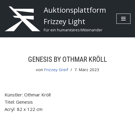
Auktionsplattform
Zum
Frizzey Light
Inhalt
Für ein humanitäres Miteinander
GENESIS BY OTHMAR KRÖLL
von
Frizzey Greif
7. März 2023
Künstler: Othmar Kröll
Titel: Genesis
Acryl 82 x 122 cm