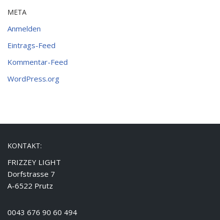
META
Anmelden
Eintrags-Feed
Kommentar-Feed
WordPress.org
KONTAKT:
FRIZZEY LIGHT
Dorfstrasse 7
A-6522 Prutz
0043 676 90 60 494