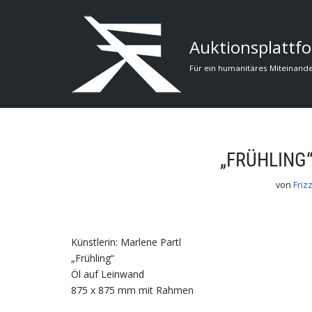
Zum
Auktionsplattfo
Inhalt
Für ein humanitäres Miteinand
„FRÜHLING
von
Friz
Künstlerin: Marlene Partl
„Frühling“
Öl auf Leinwand
875 x 875 mm mit Rahmen