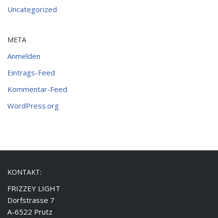
Uncategorized
META
Anmelden
Eintrags-Feed
Kommentar-Feed
WordPress.org
KONTAKT:
FRIZZEY LIGHT
Dorfstrasse 7
A-6522 Prutz