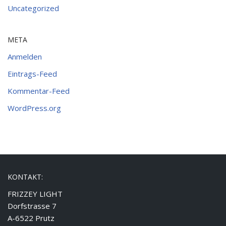
Uncategorized
META
Anmelden
Eintrags-Feed
Kommentar-Feed
WordPress.org
KONTAKT:
FRIZZEY LIGHT
Dorfstrasse 7
A-6522 Prutz