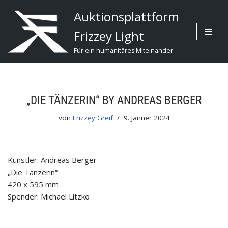
Auktionsplattform
Zum
Frizzey Light
Inhalt
Für ein humanitäres Miteinander
„DIE TÄNZERIN“ BY ANDREAS BERGER
von
Frizzey Greif
9. Jänner 2024
Künstler: Andreas Berger
„Die Tänzerin“
420 x 595 mm
Spender: Michael Litzko