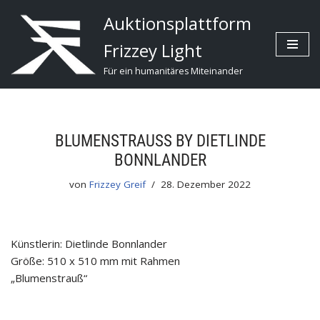
Auktionsplattform
Zum
Frizzey Light
Inhalt
Für ein humanitäres Miteinander
BLUMENSTRAUSS BY DIETLINDE B
ONNLANDER
von
Frizzey Greif
28. Dezember 2022
Künstlerin: Dietlinde Bonnlander
Größe: 510 x 510 mm mit Rahmen
„Blumenstrauß“