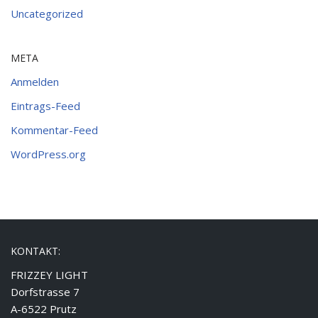
Uncategorized
META
Anmelden
Eintrags-Feed
Kommentar-Feed
WordPress.org
KONTAKT:
FRIZZEY LIGHT
Dorfstrasse 7
A-6522 Prutz