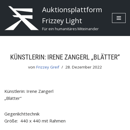
Auktionsplattform
Zum
Frizzey Light
Inhalt
Für ein humanitäres Miteinander
KÜNSTLERIN: IRENE ZANGERL „BLÄTTER“
von
Frizzey Greif
28. Dezember 2022
Künstlerin: Irene Zangerl
„Blätter“
Gegenlichttechnik
Größe: 440 x 440 mit Rahmen