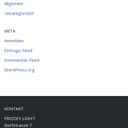
Allgemein
Uncategorized
META
Anmelden
Eintrags-Feed
Kommentar-Feed
WordPress.org
KONTAKT:
FRIZZEY LIGHT
Dorfstrasse 7