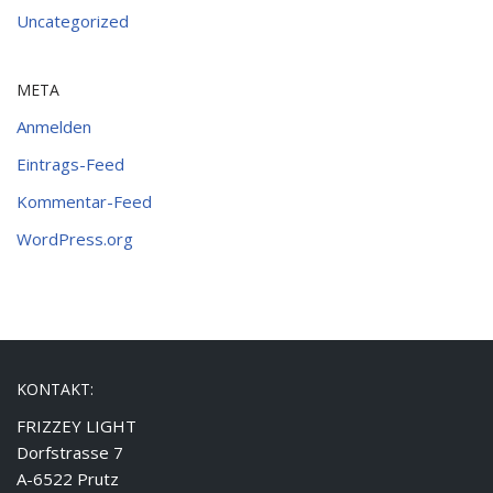
Uncategorized
META
Anmelden
Eintrags-Feed
Kommentar-Feed
WordPress.org
KONTAKT:
FRIZZEY LIGHT
Dorfstrasse 7
A-6522 Prutz