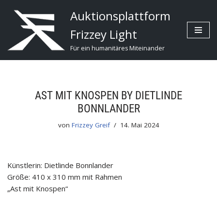
Auktionsplattform
Zum
Frizzey Light
Inhalt
Für ein humanitäres Miteinander
AST MIT KNOSPEN BY DIETLINDE
BONNLANDER
von
Frizzey Greif
14. Mai 2024
Künstlerin: Dietlinde Bonnlander
Größe: 410 x 310 mm mit Rahmen
„Ast mit Knospen“