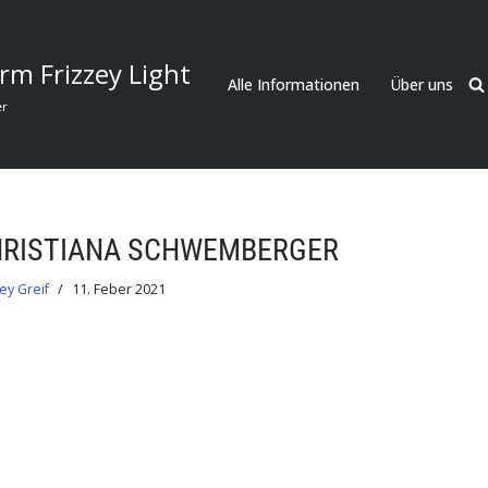
rm Frizzey Light
Alle Informationen
Über uns
er
HRISTIANA SCHWEMBERGER
ey Greif
11. Feber 2021