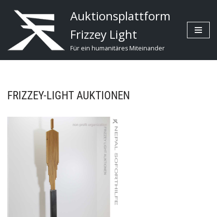
Auktionsplattform
Zum
Frizzey Light
Inhalt
Für ein humanitäres Miteinander
FRIZZEY-LIGHT AUKTIONEN