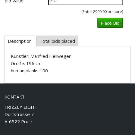
Bid Value:
(Enter 2900.00 or more)
Description
Total bids placed
Künstler: Manfred Hellweger
Größe: 196 cm
human planks 100
KONTAKT:
FRIZZEY LIGHT
Dorfstrasse 7
A-6522 Prutz