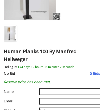
Human Planks 100 By Manfred
Hellweger
Ending in:
144
days
12
hours
36
minutes
2
seconds
No Bid
0 Bids
Reserve price has been met.
Name:
Email: