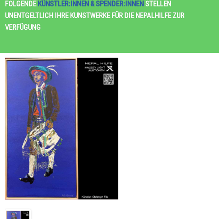
FOLGENDE
KÜNSTLER:INNEN & SPENDER:INNEN
STELLEN
UNENTGELTLICH IHRE KUNSTWERKE FÜR DIE NEPALHILFE ZUR
VERFÜGUNG